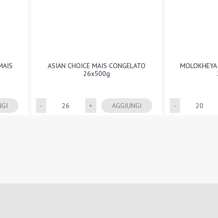
MAIS
ASIAN CHOICE MAIS CONGELATO
MOLOKHEYA 
26x500g
Quantità
NGI
AGGIUNGI