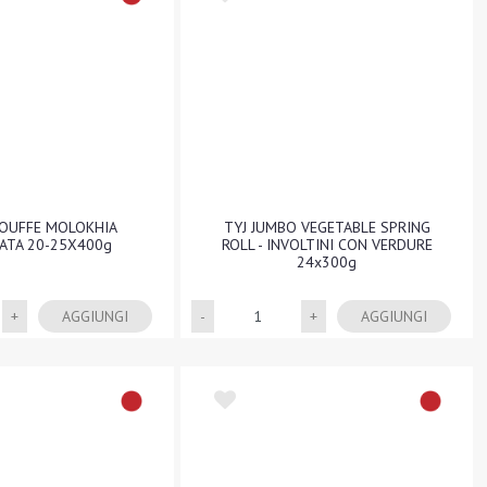
OUFFE MOLOKHIA
TYJ JUMBO VEGETABLE SPRING
ATA 20-25X400g
ROLL - INVOLTINI CON VERDURE
24x300g
Quantità
Quantità
AGGIUNGI
AGGIUNGI