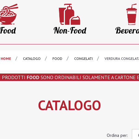
Food
Non-Food
Bever
HOME
CATALOGO
FOOD
CONGELATI
VERDURA CONGELAT
I PRODOTTI
FOOD
SONO ORDINABILI SOLAMENTE A CARTONE E 
CATALOGO
Ordina per: