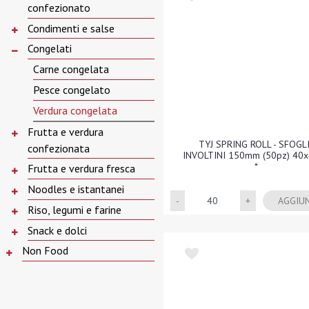
confezionato
Condimenti e salse
Congelati
Carne congelata
Pesce congelato
Verdura congelata
Frutta e verdura
TYJ SPRING ROLL - SFOGL
confezionata
INVOLTINI 150mm (50pz) 40
*
Frutta e verdura fresca
Noodles e istantanei
Quantità
AGGIU
Riso, legumi e farine
Snack e dolci
Non Food