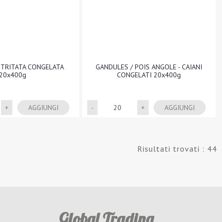
TRITATA CONGELATA
GANDULES / POIS ANGOLE - CAIANI
20x400g
CONGELATI 20x400g
Quantità
Quantità
AGGIUNGI
AGGIUNGI
Risultati trovati : 44
Global Trading