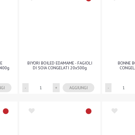
IE
BIYORI BOILED EDAMAME - FAGIOLI
BONNE B
x400g
DI SOIA CONGELATI 20x500g
CONGEL
Quantità
NGI
AGGIUNGI