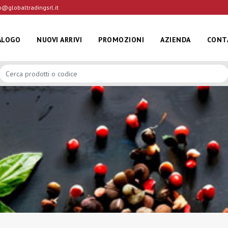
o@globaltradingsrl.it
ALOGO
NUOVI ARRIVI
PROMOZIONI
AZIENDA
CONT