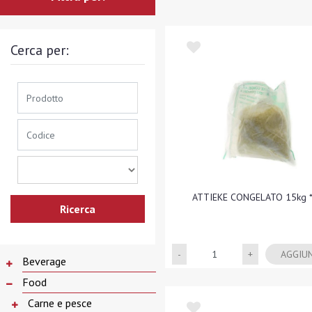
Cerca per:
ATTIEKE CONGELATO 15kg *
Quantità
AGGIU
Beverage
Food
Carne e pesce