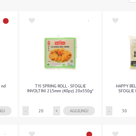
-
 nd
TYJ SPRING ROLL - SFOGLIE
HAPPY BEL
INVOLTINI 215mm (40pz) 20x550g*
SFOGLIE 
Quantità
NGI
AGGIUNGI
-