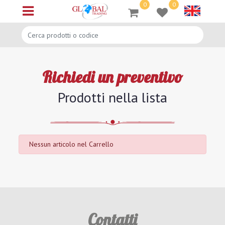
0
0
Open menu
Richiedi un preventivo
Prodotti nella lista
Nessun articolo nel Carrello
Contatti