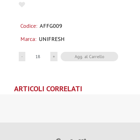
Codice:
AFFG009
Marca:
UNIFRESH
Quantità
Agg. al Carrello
ARTICOLI CORRELATI