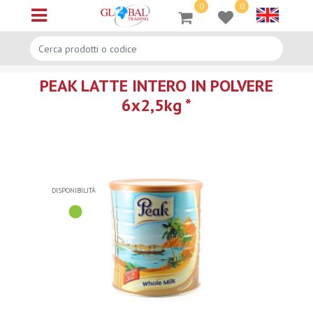
0
0
Open menu
PEAK LATTE INTERO IN POLVERE
6x2,5kg *
DISPONIBILITÀ