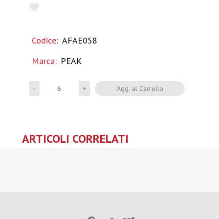
Codice:
AFAE058
Marca:
PEAK
Quantità
Agg. al Carrello
ARTICOLI CORRELATI