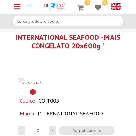
0
0
Open menu
INTERNATIONAL SEAFOOD - MAIS
CONGELATO 20x600g *
DISPONIBILITÀ
Codice:
COIT005
Marca:
INTERNATIONAL SEAFOOD
Quantità
Agg. al Carrello