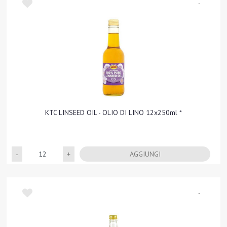
-
KTC LINSEED OIL - OLIO DI LINO 12x250ml *
Quantità
AGGIUNGI
-