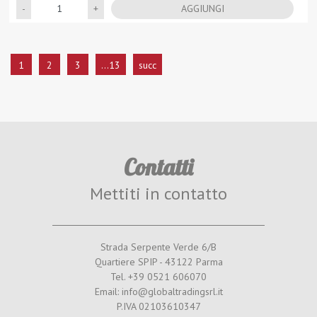
Quantità
AGGIUNGI
1
2
3
...13
succ
Contatti
Mettiti in contatto
Strada Serpente Verde 6/B
Quartiere SPIP - 43122 Parma
Tel. +39 0521 606070
Email: info@globaltradingsrl.it
P.IVA 02103610347