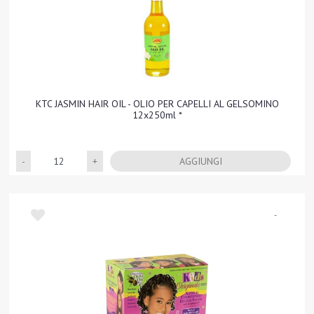
KTC JASMIN HAIR OIL - OLIO PER CAPELLI AL GELSOMINO
12x250ml *
Quantità
AGGIUNGI
-