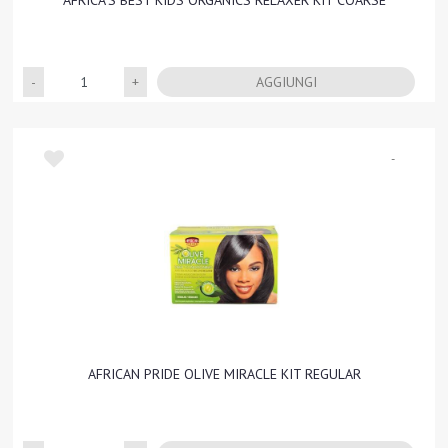
AFRICA'S BEST KIDS ORGANICS RELAXER KIT COARSE
Quantità
AGGIUNGI
-
AFRICAN PRIDE OLIVE MIRACLE KIT REGULAR