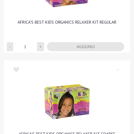
AFRICA'S BEST KIDS ORGANICS RELAXER KIT REGULAR
Quantità
AGGIUNGI
-