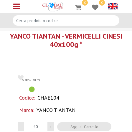
0
0
Open menu
YANCO TIANTAN - VERMICELLI CINESI
40x100g *
DISPONIBILITÀ
Codice:
CHAE104
Marca:
YANCO TIANTAN
Quantità
Agg. al Carrello