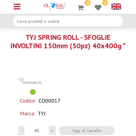
0
0
Open menu
TYJ SPRING ROLL - SFOGLIE
INVOLTINI 150mm (50pz) 40x400g *
DISPONIBILITÀ
Codice:
CO00017
Marca:
TYJ
Quantità
Agg. al Carrello