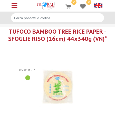
0
0
Open menu
TUFOCO BAMBOO TREE RICE PAPER -
SFOGLIE RISO (16cm) 44x340g (VN)*
DISPONIBILITÀ