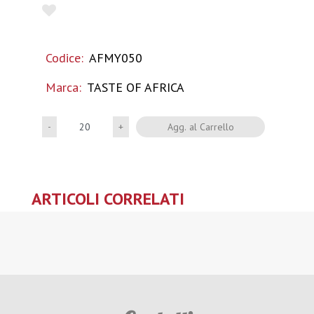
Codice:
AFMY050
Marca:
TASTE OF AFRICA
Quantità
Agg. al Carrello
ARTICOLI CORRELATI