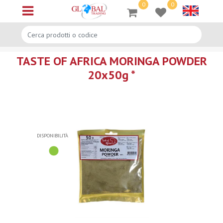
0
0
Open menu
TASTE OF AFRICA MORINGA POWDER
20x50g *
DISPONIBILITÀ