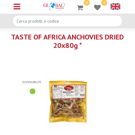
0
0
Open menu
TASTE OF AFRICA ANCHOVIES DRIED
20x80g *
DISPONIBILITÀ