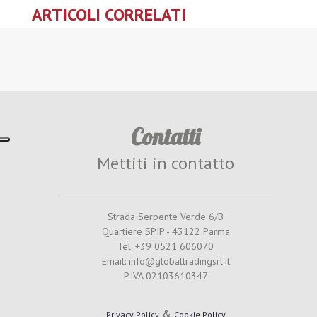
ARTICOLI CORRELATI
Contatti
Mettiti in contatto
Strada Serpente Verde 6/B
Quartiere SPIP - 43122 Parma
Tel. +39 0521 606070
Email: info@globaltradingsrl.it
P.IVA 02103610347
&
Privacy Policy
Cookie Policy