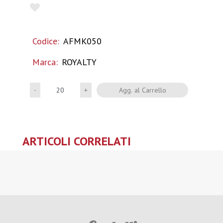
Codice:
AFMK050
Marca:
ROYALTY
Quantità
Agg. al Carrello
ARTICOLI CORRELATI