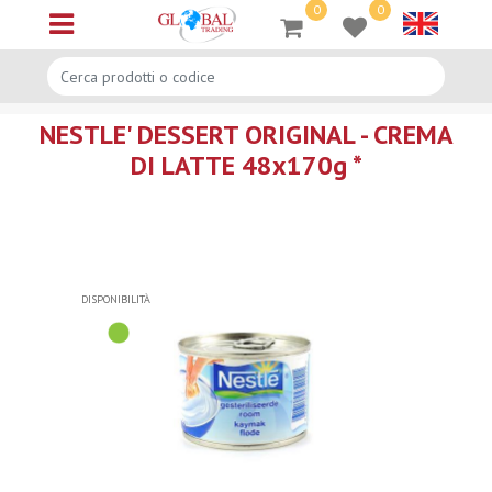
0
0
Open menu
NESTLE' DESSERT ORIGINAL - CREMA
DI LATTE 48x170g *
DISPONIBILITÀ