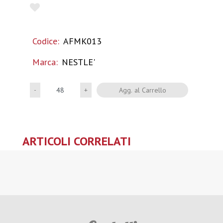
Codice:
AFMK013
Marca:
NESTLE'
Quantità
Agg. al Carrello
ARTICOLI CORRELATI