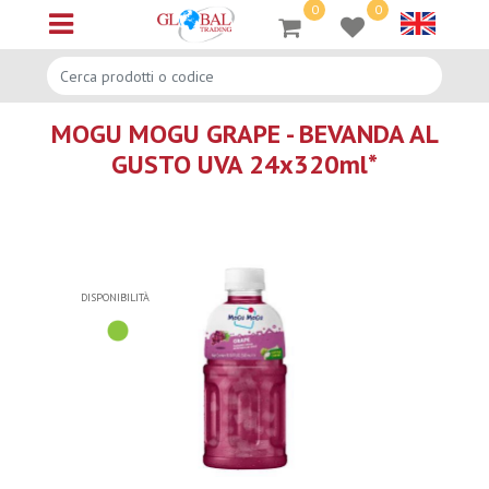
0
0
Open menu
MOGU MOGU GRAPE - BEVANDA AL
GUSTO UVA 24x320ml*
DISPONIBILITÀ