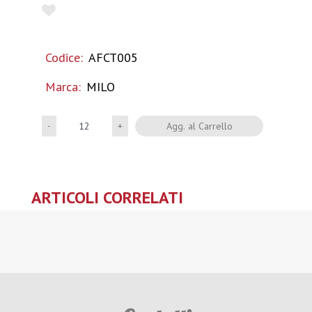
Codice:
AFCT005
Marca:
MILO
Quantità
Agg. al Carrello
ARTICOLI CORRELATI