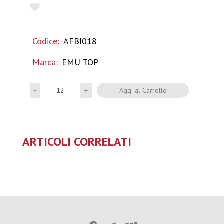
Codice:
AFBI018
Marca:
EMU TOP
Quantità
Agg. al Carrello
ARTICOLI CORRELATI