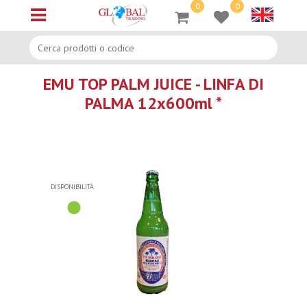
0
0
Open menu
EMU TOP PALM JUICE - LINFA DI
PALMA 12x600ml *
DISPONIBILITÀ