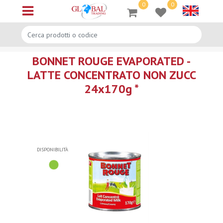
0
0
Open menu
BONNET ROUGE EVAPORATED -
LATTE CONCENTRATO NON ZUCC
24x170g *
DISPONIBILITÀ