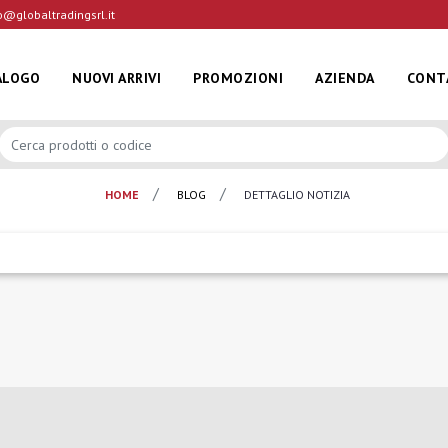
o@globaltradingsrl.it
ALOGO
NUOVI ARRIVI
PROMOZIONI
AZIENDA
CONT
HOME
BLOG
DETTAGLIO NOTIZIA