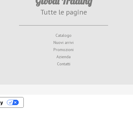
Global Trading
Tutte le pagine
Catalogo
Nuovi arrivi
Promozioni
Azienda
Contatti
cy