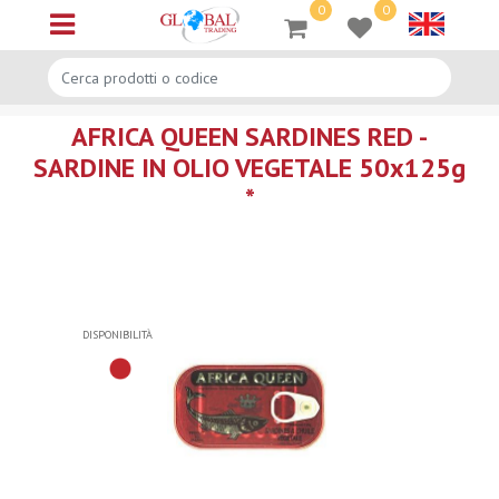
0
0
Open menu
AFRICA QUEEN SARDINES RED -
SARDINE IN OLIO VEGETALE 50x125g
*
DISPONIBILITÀ