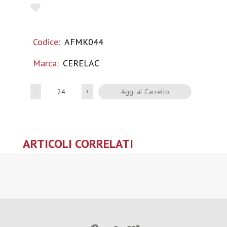
Codice:
AFMK044
Marca:
CERELAC
Quantità
Agg. al Carrello
ARTICOLI CORRELATI