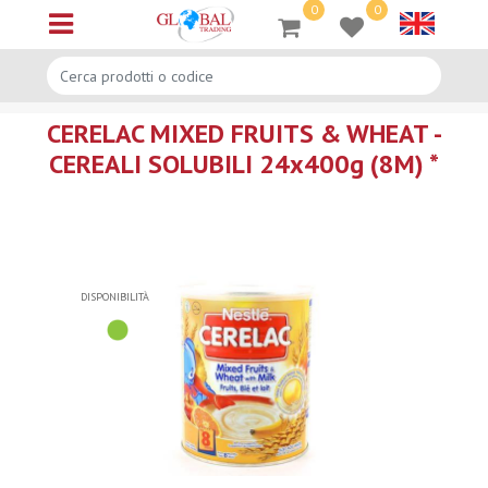
0
0
Open menu
CERELAC MIXED FRUITS & WHEAT -
CEREALI SOLUBILI 24x400g (8M) *
DISPONIBILITÀ