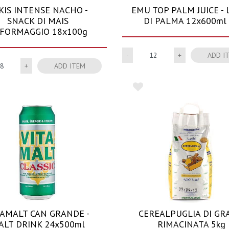
KIS INTENSE NACHO -
EMU TOP PALM JUICE - 
SNACK DI MAIS
DI PALMA 12x600ml
FORMAGGIO 18x100g
Quantity
ADD I
Quantity
ADD ITEM
TAMALT CAN GRANDE -
CEREALPUGLIA DI GR
ALT DRINK 24x500ml
RIMACINATA 5kg