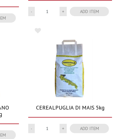
Quantity
ADD ITEM
TEM
ANO
CEREALPUGLIA DI MAIS 5kg
g
Quantity
ADD ITEM
TEM