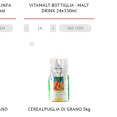
LINFA
VITAMALT BOTTIGLIA - MALT
 nd
DRINK 24x330ml
Quantity
TEM
ADD ITEM
ANO
CEREALPUGLIA DI GRANO 5kg