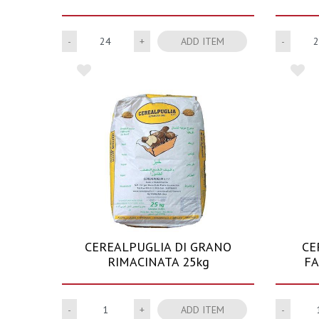
Quantity
ADD ITEM
CEREALPUGLIA DI GRANO
CE
RIMACINATA 25kg
FA
Quantity
ADD ITEM