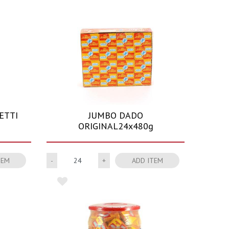
ETTI
JUMBO DADO
ORIGINAL24x480g
Quantity
TEM
ADD ITEM