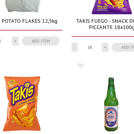
 POTATO FLAKES 12,5kg
TAKIS FUEGO - SNACK D
PICCANTE 18x100
Quantity
ADD ITEM
Quantity
ADD I