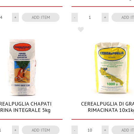
Quantity
Quantity
ADD ITEM
ADD I
REALPUGLIA CHAPATI
CEREALPUGLIA DI GR
RINA INTEGRALE 5kg
RIMACINATA 10x1k
Quantity
Quantity
ADD ITEM
ADD I