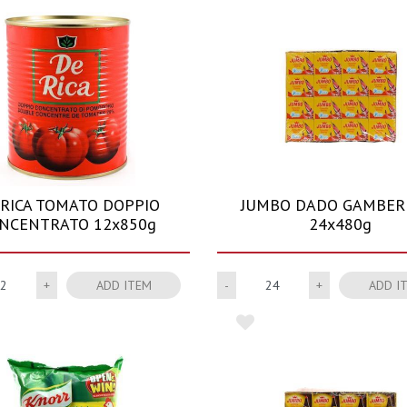
 RICA TOMATO DOPPIO
JUMBO DADO GAMBER
NCENTRATO 12x850g
24x480g
Quantity
Quantity
ADD ITEM
ADD I