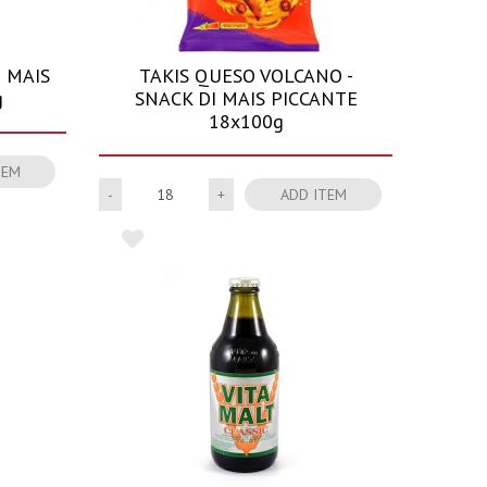
I MAIS
TAKIS QUESO VOLCANO -
g
SNACK DI MAIS PICCANTE
18x100g
TEM
Quantity
ADD ITEM