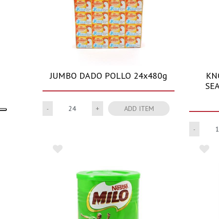
JUMBO DADO POLLO 24x480g
KN
SE
Quantity
ADD ITEM