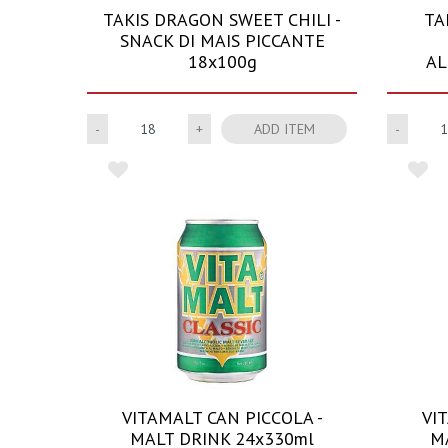
TAKIS DRAGON SWEET CHILI -
TA
SNACK DI MAIS PICCANTE
18x100g
AL
Quantity
ADD ITEM
VITAMALT CAN PICCOLA -
VI
MALT DRINK 24x330ml
M