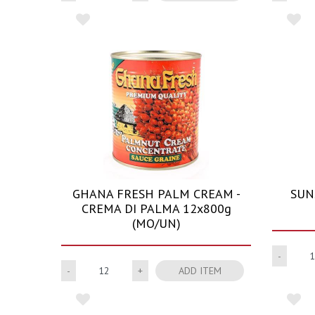
GHANA FRESH PALM CREAM -
SUN
CREMA DI PALMA 12x800g
(MO/UN)
Quantity
ADD ITEM