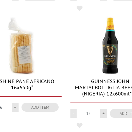
SHINE PANE AFRICANO
GUINNESS JOHN
16x650g*
MARTALBOTTIGLIA BEER
(NIGERIA) 12x600ml*
Quantity
ADD ITEM
Quantity
ADD I