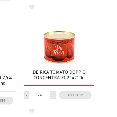
DE RICA TOMATO DOPPIO
 7,5%
CONCENTRATO 24x210g
 nd
Quantity
ADD ITEM
TEM